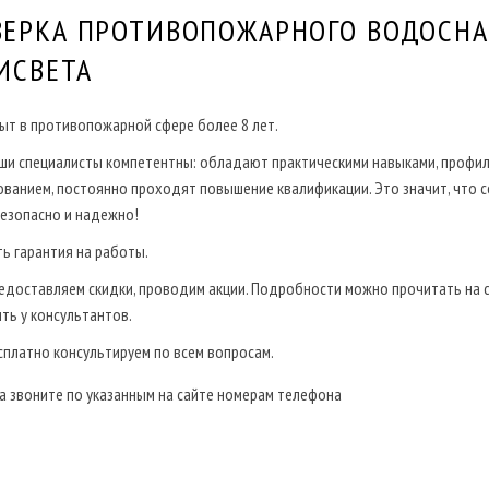
ВЕРКА ПРОТИВОПОЖАРНОГО ВОДОСН
ИСВЕТА
ыт в противопожарной сфере более 8 лет.
ши специалисты компетентны: обладают практическими навыками, профи
ванием, постоянно проходят повышение квалификации. Это значит, что 
безопасно и надежно!
ть гарантия на работы.
едоставляем скидки, проводим акции. Подробности можно прочитать на с
ть у консультантов.
сплатно консультируем по всем вопросам.
а звоните по указанным на сайте номерам телефона