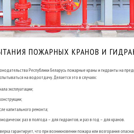
ЫТАНИЯ ПОЖАРНЫХ КРАНОВ И ГИДРА
конодательства Республики Беларусь пожарные краны и гидранты на пре
пытываться на водоотдачу. Делается это в случаях:
чала эксплуатации;
конструкции;
сле капитального ремонта;
риодически: раз в полгода – для гидрантов, и раз в год – для кранов.
верка гарантирует, что при возникновении пожара или возгорания опасна