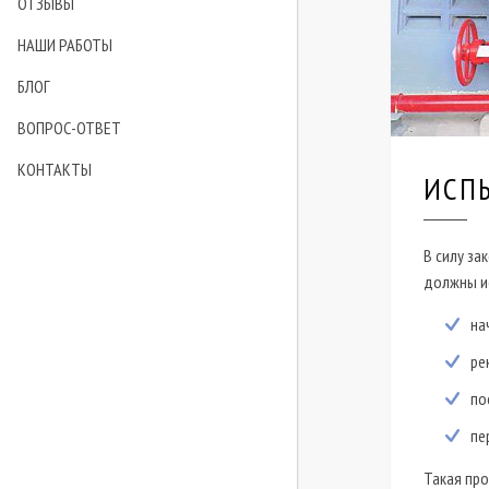
ОТЗЫВЫ
НАШИ РАБОТЫ
БЛОГ
ВОПРОС-ОТВЕТ
КОНТАКТЫ
ИСП
В силу за
должны ис
на
ре
по
пе
Такая про